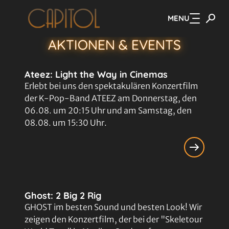
MENU
Zum Hauptinhalt springen
AKTIONEN & EVENTS
Ateez: Light the Way in Cinemas
Erlebt bei uns den spektakulären Konzertfilm
der K-Pop-Band ATEEZ am Donnerstag, den
06.08. um 20:15 Uhr und am Samstag, den
08.08. um 15:30 Uhr.
Ghost: 2 Big 2 Rig
GHOST im besten Sound und besten Look! Wir
zeigen den Konzertfilm, der bei der "Skeletour