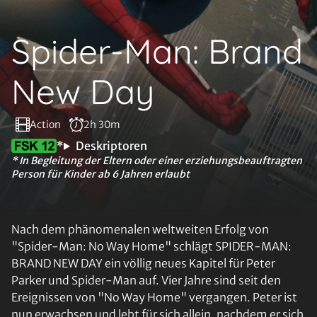
Spider-Man: Brand
New Day
Action
2h 30m
*
Deskriptoren
* In Begleitung der Eltern oder einer erziehungsbeauftragten
Person für Kinder ab 6 Jahren erlaubt
Nach dem phänomenalen weltweiten Erfolg von
"Spider-Man: No Way Home" schlägt SPIDER-MAN:
BRAND NEW DAY ein völlig neues Kapitel für Peter
Parker und Spider-Man auf. Vier Jahre sind seit den
Ereignissen von "No Way Home" vergangen. Peter ist
nun erwachsen und lebt für sich allein, nachdem er sich